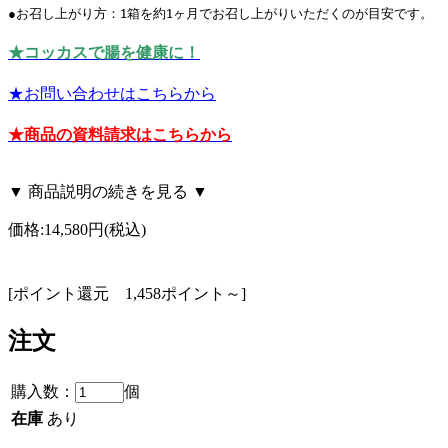
●お召し上がり方：1箱を約1ヶ月でお召し上がりいただくのが目安です。
★コッカスで腸を健康に！
★お問い合わせはこちらから
★商品の資料請求はこちらから
▼ 商品説明の続きを見る ▼
価格:
14,580円
(税込)
[ポイント還元 1,458ポイント～]
注文
購入数：
個
在庫
あり