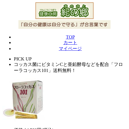
TOP
カート
マイページ
PICK UP
コッカス菌にビタミンCと亜鉛酵母などを配合「フロ
ーラコッカス101」送料無料！