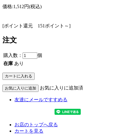
価格:
1,512円
(税込)
[ポイント還元 151ポイント～]
注文
購入数：
個
在庫
あり
お気に入りに追加済
友達にメールですすめる
お店のトップへ戻る
カートを見る