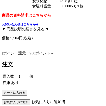
炭水化物・・・0.458ｇ/1粒
食塩相当量・・・0.0005ｇ/1粒
商品の資料請求はこちらから
お問い合わせはこちらから
▼ 商品説明の続きを見る ▼
価格:
9,504円
(税込)
[ポイント還元 950ポイント～]
注文
購入数：
個
在庫
あり
お気に入りに追加済