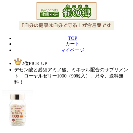
TOP
カート
マイページ
2位
PICK UP
デセン酸と必須アミノ酸、ミネラル配合のサプリメン
ト「ローヤルゼリー1000（90粒入）」只今、送料無
料！